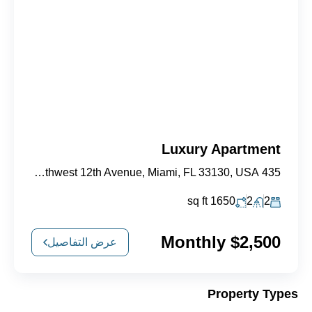
Luxury Apartment
435 Southwest 12th Avenue, Miami, FL 33130, USA
sq ft
1650
2
2
$2,500 Monthly
عرض التفاصيل
Property Types