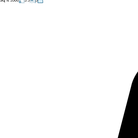
3500
3.5
3