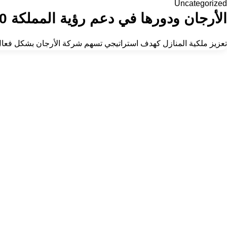
Uncategorized
الأرجان ودورها في دعم رؤية المملكة 2030
تعزيز ملكية المنازل كهدف استراتيجي تسهم شركة الأرجان بشكل فعال في دعم رؤية المملكة 2030، خاصة في هدف رفع ن