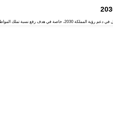
سبة تملك المواطنين للمساكن. من خلال.